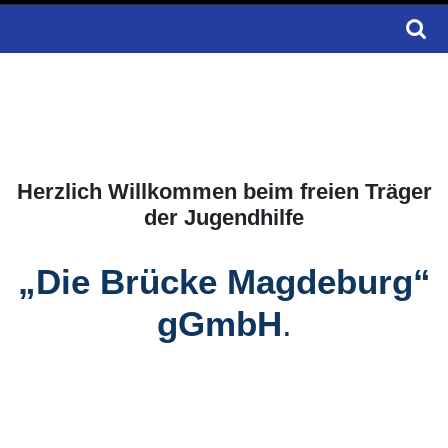
Search
for:
Herzlich Willkommen beim freien Träger
der Jugendhilfe
„Die Brücke Magdeburg“
gGmbH
.