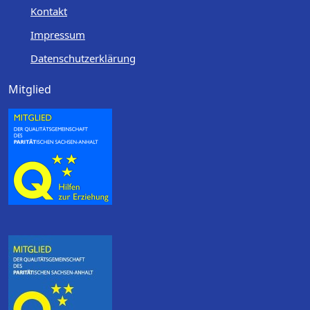
Kontakt
Impressum
Datenschutzerklärung
Mitglied