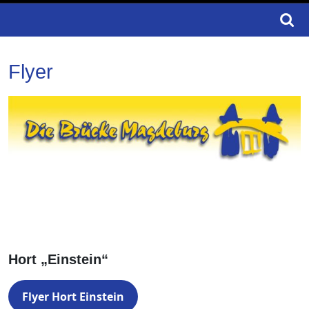
Search
for:
Flyer
Hort „Einstein“
Flyer Hort Einstein