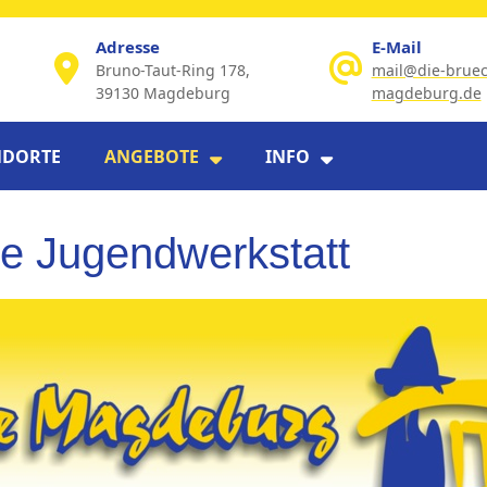
Adresse
E-Mail
Bruno-Taut-Ring 178,
mail@die-bruec
39130 Magdeburg
magdeburg.de
Email
NDORTE
ANGEBOTE
INFO
e Jugendwerkstatt