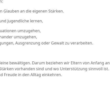
n:
 Glauben an die eigenen Stärken.
und Jugendliche lernen,
Situationen umzugehen,
einander umzugehen,
gungen, Ausgrenzung oder Gewalt zu verarbeiten.
ine bewältigen. Darum beziehen wir Eltern von Anfang an 
 Stärken vorhanden sind und wo Unterstützung sinnvoll ist.
nd Freude in den Alltag einkehren.