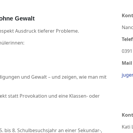
Kont
 ohne Gewalt
Nanc
espekt Ausdruck tieferer Probleme.
Tele
hülerinnen:
0391
Mail
juge
digungen und Gewalt – und zeigen, wie man mit
ekt statt Provokation und eine Klassen- oder
Kont
Kati
5. bis 8. Schulbesuchsjahr an einer Sekundar-,