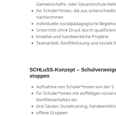
Gemeinschafts- oder Gesamtschule bef
für Schüler*innen, die aus unterschiedli
nachkommen
individuelle sozialpädagogische Begleit
Unterricht ohne Druck durch qualifiziert
kreative und handwerkliche Projekte
Teamarbeit, Konfliktlösung und soziale I
SCHLuSS-Konzept – Schulverweiger
stoppen
Aufnahme von Schüler*innen von der 5. b
für Schüler*innen mit auffälligen sozia
Konfliktverhalten etc.
drei Säulen: Sozialtraining, handwerklic
offene Gruppen