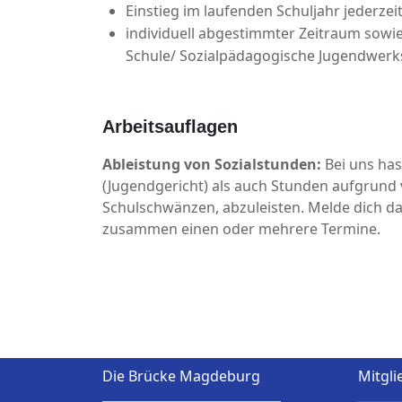
Einstieg im laufenden Schuljahr jederzei
individuell abgestimmter Zeitraum sow
Schule/ Sozialpädagogische Jugendwerks
Arbeitsauflagen
Ableistung von Sozialstunden:
Bei uns has
(Jugendgericht) als auch Stunden aufgrund
Schulschwänzen, abzuleisten. Melde dich da
zusammen einen oder mehrere Termine.
Die Brücke Magdeburg
Mitgli