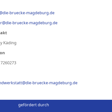
@die-bruecke-magdeburg.de
er@die-bruecke-magdeburg.de
akt
y Käding
fon
 7260273
ndwerkstatt@die-bruecke-magdeburg.de
gefördert durch