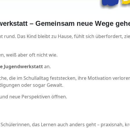
werkstatt – Gemeinsam neue Wege geh
t rund. Das Kind bleibt zu Hause, fühlt sich überfordert, z
n, weiß aber oft nicht wie.
e Jugendwerkstatt
an.
he, die im Schullalltag feststecken, ihre Motivation verlo
digungen oder sogar Gewalt.
 und neue Perspektiven öffnen.
Schülerinnen, das Lernen auch anders geht – praxisnah, kr