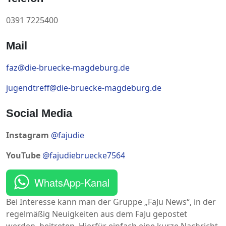
0391 7225400
Mail
faz@die-bruecke-magdeburg.de
jugendtreff@die-bruecke-magdeburg.de
Social Media
Instagram
@fajudie
YouTube
@fajudiebruecke7564
WhatsApp-Kanal
Bei Interesse kann man der Gruppe „FaJu News“, in der
regelmäßig Neuigkeiten aus dem FaJu gepostet