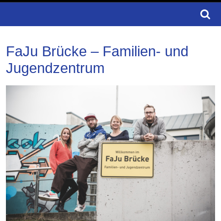
Search
for:
FaJu Brücke – Familien- und
Jugendzentrum