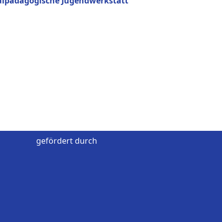
alpädagogische Jugendwerkstatt
gefördert durch