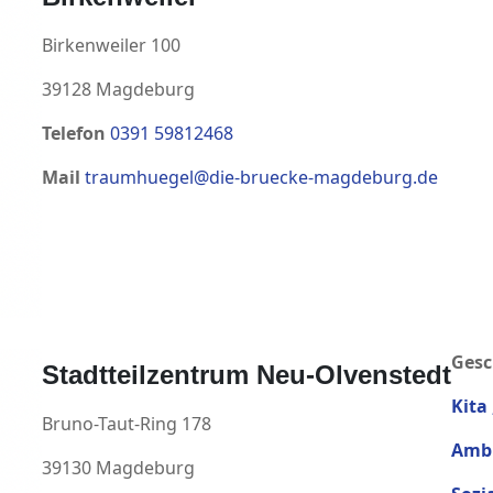
Birkenweiler 100
39128 Magdeburg
Telefon
0391 59812468
Mail
traumhuegel@die-bruecke-magdeburg.de
Gesc
Stadtteilzentrum Neu-Olvenstedt
Kita
Bruno-Taut-Ring 178
Ambu
39130 Magdeburg