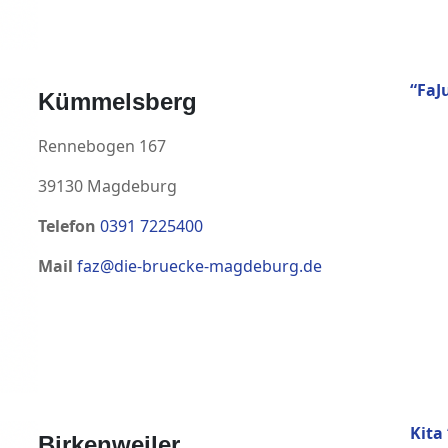
“FaJ
Kümmelsberg
Rennebogen 167
39130 Magdeburg
Telefon
0391 7225400
Mail
faz@die-bruecke-magdeburg.de
Kita
Birkenweiler