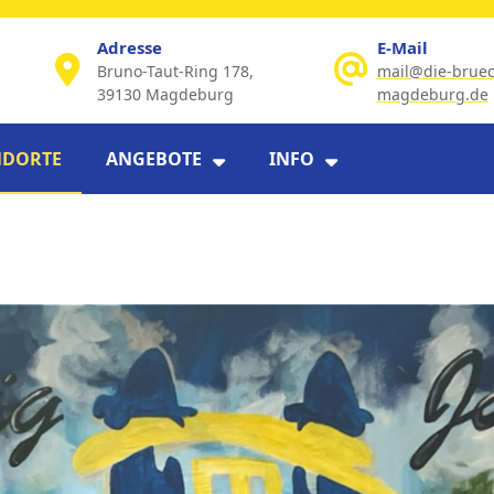
Adresse
E-Mail
Bruno-Taut-Ring 178,
mail@die-bruec
39130 Magdeburg
magdeburg.de
Email
NDORTE
ANGEBOTE
INFO