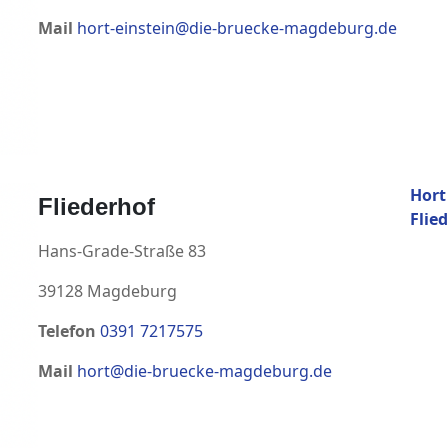
Mail
hort-einstein@die-bruecke-magdeburg.de
Hort
Fliederhof
Flie
Hans-Grade-Straße 83
39128 Magdeburg
Telefon
0391 7217575
Mail
hort@die-bruecke-magdeburg.de