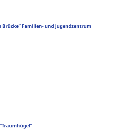
u Brücke” Familien- und Jugendzentrum
 “Traumhügel”