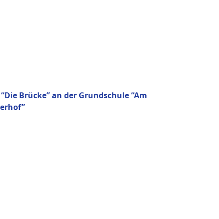
 “Die Brücke” an der Grundschule “Am
derhof”