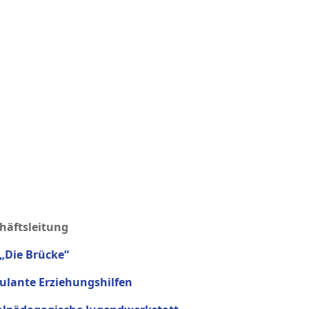
häftsleitung
 „Die Brücke“
lante Erziehungshilfen