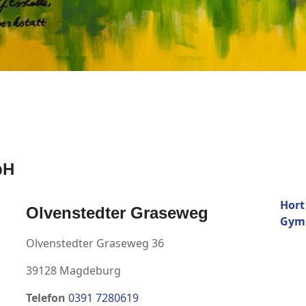
bH
Hort
Olvenstedter Graseweg
Gym
Olvenstedter Graseweg 36
39128 Magdeburg
Telefon
0391 7280619