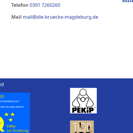
Sozi
Telefon
0391 7260260
Mail
mail@die-bruecke-magdeburg.de
ed