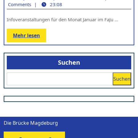
Januar
Januar
Hickisch
Comments
23:08
2025
Infoveranstaltungen für den Monat Januar im FaJu ...
Mehr
Mehr lesen
lesen
Suchen
Suchen
Die Brücke Magdeburg